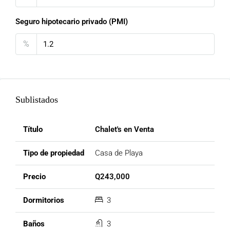
Seguro hipotecario privado (PMI)
%
Sublistados
Chalet's en Venta
Casa de Playa
Q243,000
3
3