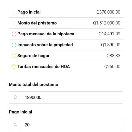
Pago inicial
Q378,000.00
Monto del préstamo
Q1,512,000.00
Pago mensual de la hipoteca
Q14,491.09
Impuesto sobre la propiedad
Q1,890.00
Seguro de hogar
Q83.33
Tarifas mensuales de HOA
Q250.00
Monto total del préstamo
Q
Pago inicial
%