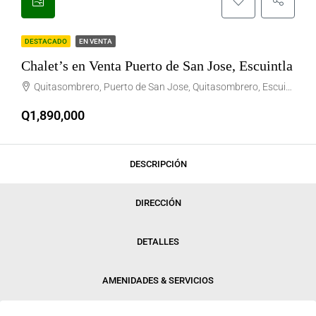
DESTACADO
EN VENTA
Chalet’s en Venta Puerto de San Jose, Escuintla
Quitasombrero, Puerto de San Jose, Quitasombrero, Escuimtla, Puerto de San Jose, Guatemala
Q1,890,000
DESCRIPCIÓN
DIRECCIÓN
DETALLES
AMENIDADES & SERVICIOS