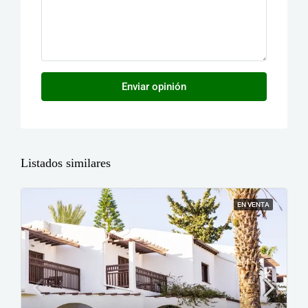
Enviar opinión
Listados similares
EN VENTA