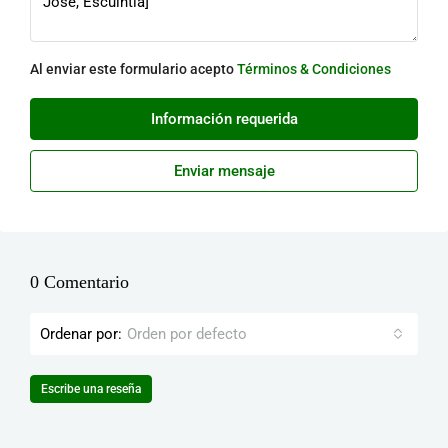
Al enviar este formulario acepto
Términos & Condiciones
Información requerida
Enviar mensaje
0 Comentario
Ordenar por:
Orden por defecto
Escribe una reseña