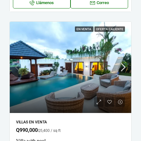
Llámenos
Correo
EN VENTA
OFERTA CALIENTE
VILLAS EN VENTA
Q990,000
Q5,400 / sq ft
Villa with pool