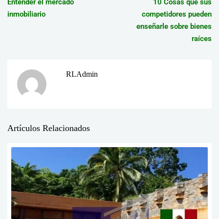
Entender el mercado
10 Cosas que sus
inmobiliario
competidores pueden
enseñarle sobre bienes
raíces
RLAdmin
Artículos Relacionados