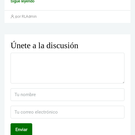
Sigue leyendo
por RLAdmin
Únete a la discusión