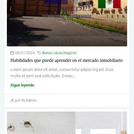
09/01/2024
Bienes raíces
,
Negocio
Habilidades que puede aprender en el mercado inmobiliario
Lorem ipsum dolor sit amet, consectetur adipiscing elit. Duis
mollis et sem sed sollicitudin. Donec...
Sigue leyendo
por RLAdmin