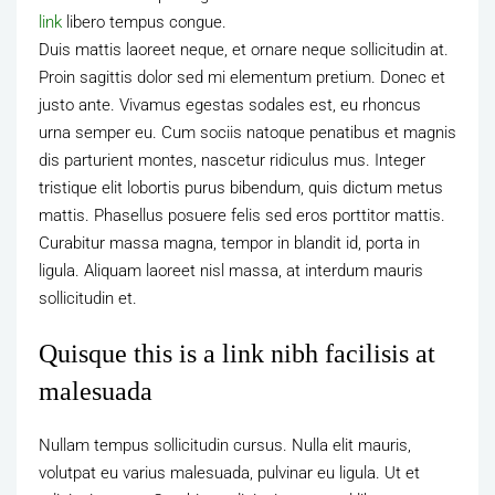
link
libero tempus congue.
Duis mattis laoreet neque, et ornare neque sollicitudin at.
Proin sagittis dolor sed mi elementum pretium. Donec et
justo ante. Vivamus egestas sodales est, eu rhoncus
urna semper eu. Cum sociis natoque penatibus et magnis
dis parturient montes, nascetur ridiculus mus. Integer
tristique elit lobortis purus bibendum, quis dictum metus
mattis. Phasellus posuere felis sed eros porttitor mattis.
Curabitur massa magna, tempor in blandit id, porta in
ligula. Aliquam laoreet nisl massa, at interdum mauris
sollicitudin et.
Quisque this is a link nibh facilisis at
malesuada
Nullam tempus sollicitudin cursus. Nulla elit mauris,
volutpat eu varius malesuada, pulvinar eu ligula. Ut et