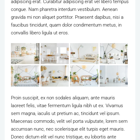
adipiscing erat. Curabitur adipiscing erat vel libero tempus
congue. Nam pharetra interdum vestibulum. Aenean
gravida mi non aliquet porttitor. Praesent dapibus, nisi a
faucibus tincidunt, quam dolor condimentum metus, in
convallis libero ligula ut eros.
Proin suscipit, ex non sodales aliquam, ante mauris
laoreet felis, vitae fermentum ligula nibh ut ex. Vivamus
sem magna, iaculis ut pretium ac, tincidunt vel ipsum.
Maecenas commodo, velit vel porta vulputate, lorem sem
accumsan nunc, nec scelerisque elit turpis eget mauris.
Donec dictum elit vel nunc tristique, eu lobortis ante