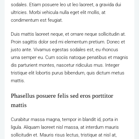
sodales. Etiam posuere leo ut leo laoreet, a gravida dui
ultricies. Morbi vehicula nulla eget elit mollis, at
condimentum est feugiat.
Duis mattis laoreet neque, et ornare neque sollicitudin at.
Proin sagittis dolor sed mi elementum pretium. Donec et
justo ante. Vivamus egestas sodales est, eu rhoncus
urna semper eu. Cum sociis natoque penatibus et magnis
dis parturient montes, nascetur ridiculus mus. Integer
tristique elit lobortis purus bibendum, quis dictum metus
mattis.
Phasellus posuere felis sed eros porttitor
mattis
Curabitur massa magna, tempor in blandit id, porta in
ligula. Aliquam laoreet nisl massa, at interdum mauris
sollicitudin et. Mauris risus lectus, tristique at nisl at,