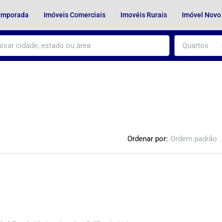
Temporada
Imóveis Comerciais
Imovéis Rurais
Imóvel Novo
Quartos
Ordenar por:
Ordem padrão