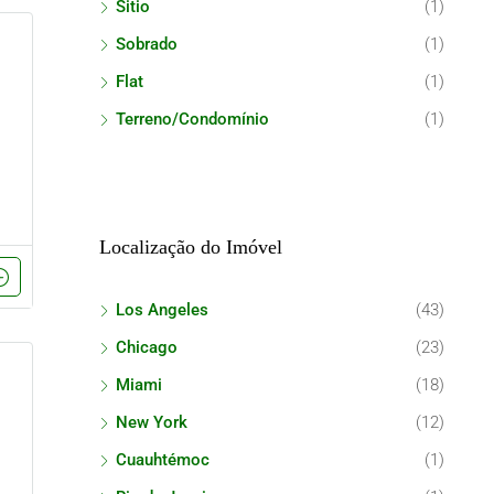
Sitio
(1)
Sobrado
(1)
Flat
(1)
Terreno/Condomínio
(1)
Localização do Imóvel
Los Angeles
(43)
Chicago
(23)
Miami
(18)
New York
(12)
Cuauhtémoc
(1)