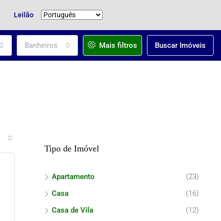
Leilão
Banheiros
Mais filtros
Buscar Imóveis
Tipo de Imóvel
Apartamento
(23)
Casa
(16)
Casa de Vila
(12)