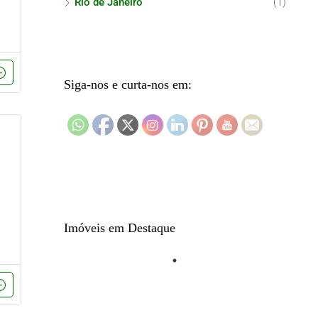
Rio de Janeiro
(1)
Siga-nos e curta-nos em:
Imóveis em Destaque