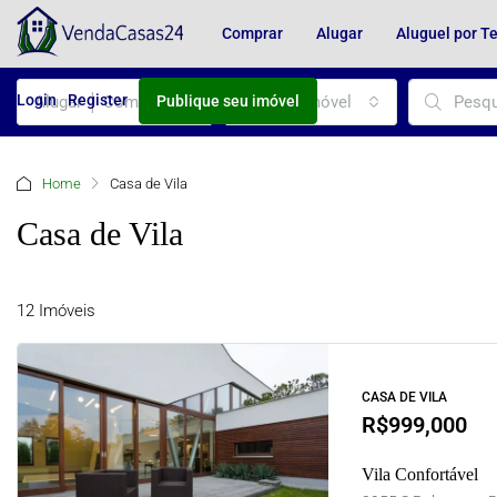
Comprar
Alugar
Aluguel por 
Login
Register
Alugar │ Comprar
Tipo de Imóvel
Publique seu imóvel
Home
Casa de Vila
Casa de Vila
12 Imóveis
CASA DE VILA
R$999,000
Vila Confortável