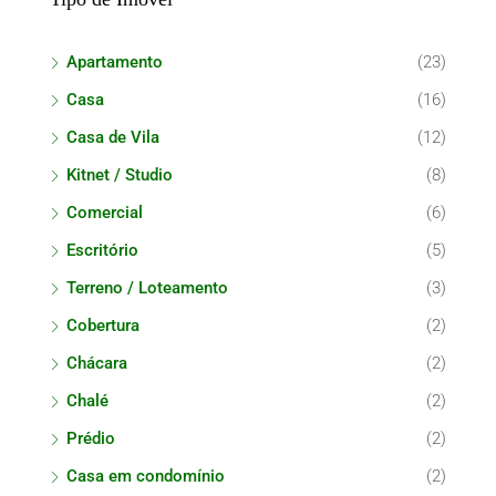
Apartamento
(23)
Casa
(16)
Casa de Vila
(12)
Kitnet / Studio
(8)
Comercial
(6)
Escritório
(5)
Terreno / Loteamento
(3)
Cobertura
(2)
Chácara
(2)
Chalé
(2)
Prédio
(2)
Casa em condomínio
(2)