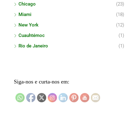
Chicago
(23)
Miami
(18)
New York
(12)
Cuauhtémoc
(1)
Rio de Janeiro
(1)
Siga-nos e curta-nos em: