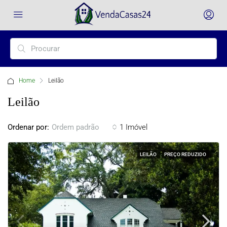
Home
Leilão
Leilão
Ordenar por:
1 Imóvel
Ordem padrão
LEILÃO
PREÇO REDUZIDO