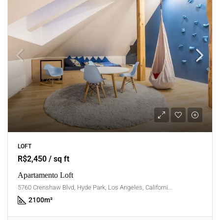
LOFT
R$2,450 / sq ft
Apartamento Loft
5760 Crenshaw Blvd, Hyde Park, Los Angeles, California, United States
2100
m²