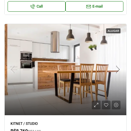
Call
E-mail
ALUGAR
KITNET / STUDIO