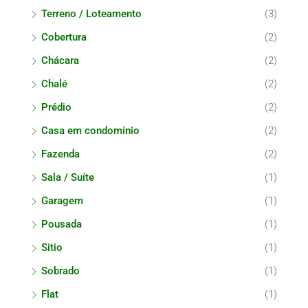
Terreno / Loteamento
(3)
Cobertura
(2)
Chácara
(2)
Chalé
(2)
Prédio
(2)
Casa em condomínio
(2)
Fazenda
(2)
Sala / Suíte
(1)
Garagem
(1)
Pousada
(1)
Sitio
(1)
Sobrado
(1)
Flat
(1)