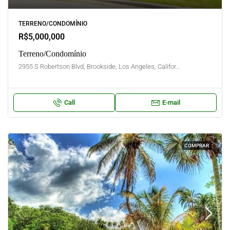
TERRENO/CONDOMÍNIO
R$5,000,000
Terreno/Condomínio
2955 S Robertson Blvd, Brookside, Los Angeles, California, United States
Call
E-mail
COMPRAR