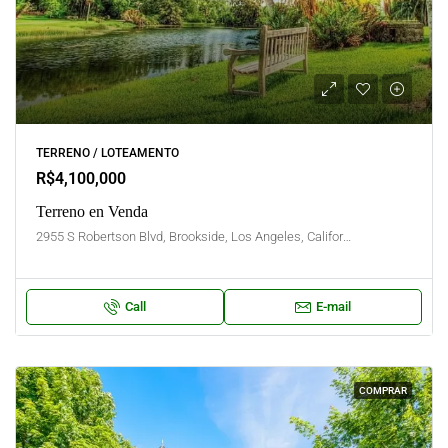
TERRENO / LOTEAMENTO
R$4,100,000
Terreno en Venda
2955 S Robertson Blvd, Brookside, Los Angeles, California, United States
Call
E-mail
COMPRAR