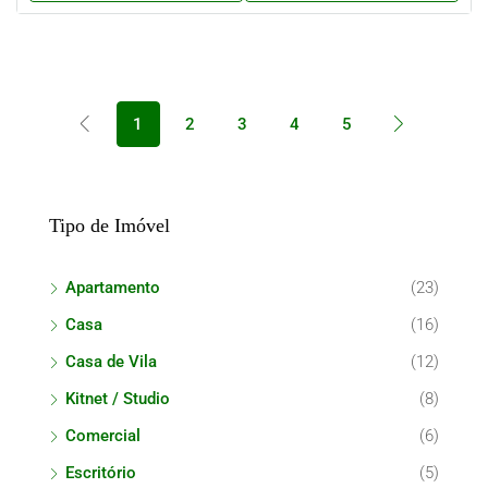
1
2
3
4
5
Tipo de Imóvel
Apartamento
(23)
Casa
(16)
Casa de Vila
(12)
Kitnet / Studio
(8)
Comercial
(6)
Escritório
(5)