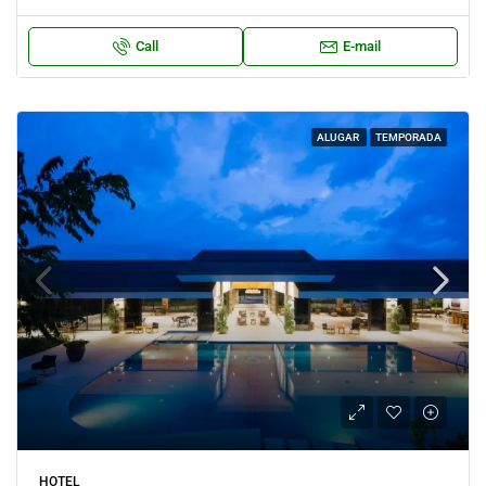
Call
E-mail
ALUGAR
TEMPORADA
HOTEL