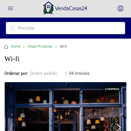
Home
Áreas Privativas
Wi-fi
Wi-fi
Ordenar por:
94 Imóveis
Ordem padrão
COMPRAR