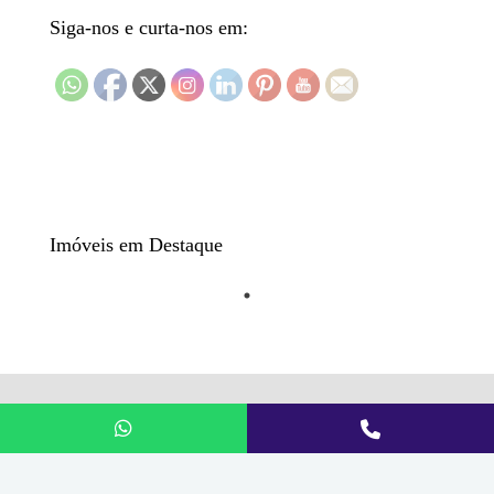
Siga-nos e curta-nos em:
Imóveis em Destaque
© 2026 vendacasas24.com | Todos os direitos reservados.