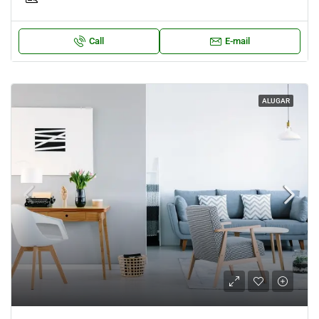
Call
E-mail
ALUGAR