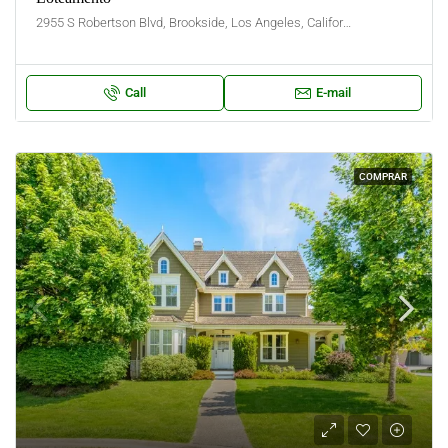
2955 S Robertson Blvd, Brookside, Los Angeles, California, United States
Call
E-mail
COMPRAR